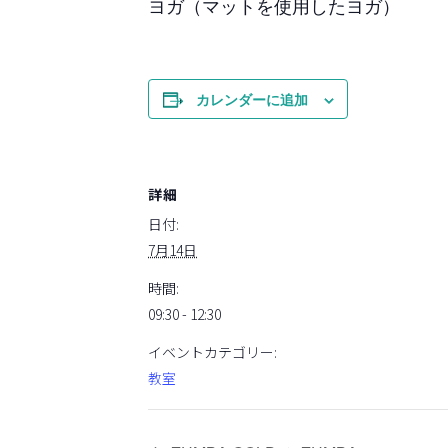
ヨガ（マットを使用したヨガ）
カレンダーに追加
詳細
日付:
7月14日
時間:
09:30 - 12:30
イベントカテゴリー:
教室