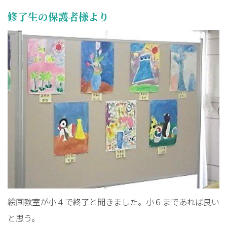
修了生の保護者様より
絵画教室が小４で終了と聞きました。小６まであれば良い
と思う。