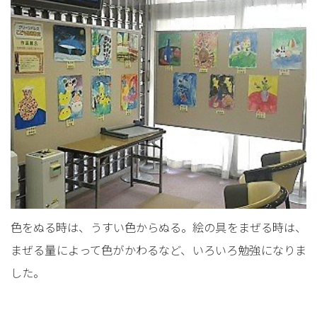
色をぬる時は、うすい色からぬる。絵の具をまぜる時は、
まぜる量によって色がかわるなど、いろいろ勉強になりま
した。